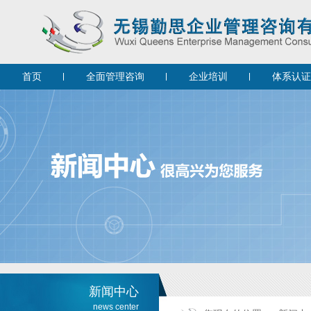
首页
全面管理咨询
企业培训
体系认证
新闻中心
news center