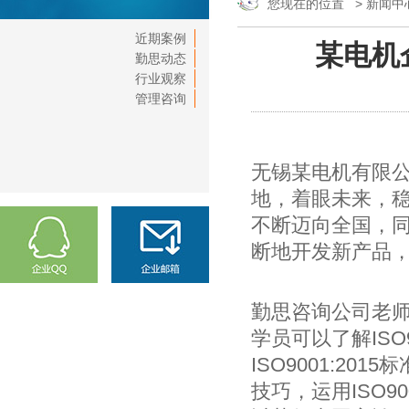
您现在的位置 >
新闻中
近期案例
某电机企
勤思动态
行业观察
管理咨询
无锡某电机有限
地，着眼未来，
不断迈向全国，
断地开发新产品
勤思咨询公司老师通
学员可以了解ISO90
ISO9001:20
技巧，运用ISO9