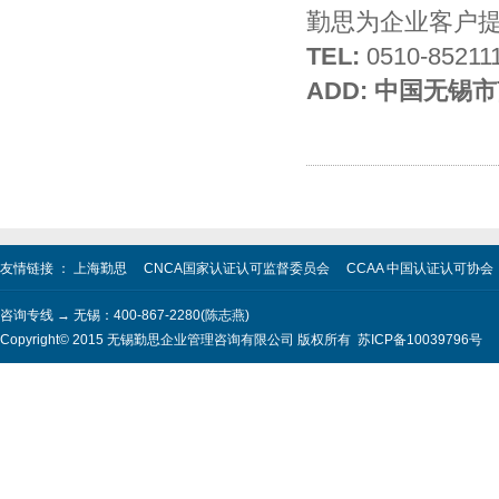
勤思为企业客户
TEL:
0510-8521
ADD:
中国无锡市南
友情链接 ：
上海勤思
CNCA国家认证认可监督委员会
CCAA 中国认证认可协会
咨询专线 → 无锡：400-867-2280(陈志燕)
Copyright© 2015 无锡勤思企业管理咨询有限公司 版权所有
苏ICP备10039796号